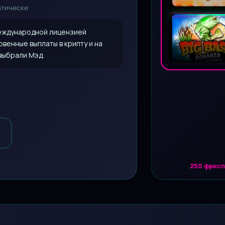
атически
еждународной лицензией
овенные выплаты в крипту и на
 выбрали Мэд.
250 фрис