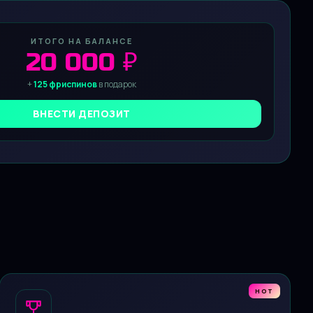
ИТОГО НА БАЛАНСЕ
20 000 ₽
+
125 фриспинов
в подарок
ВНЕСТИ ДЕПОЗИТ
HOT