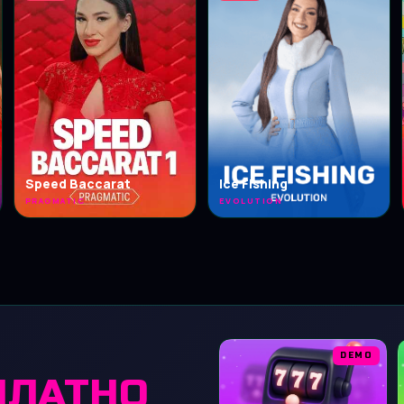
MA
Speed Baccarat
Ice Fishing
PRAGMATIC
EVOLUTION
DEMO
ПЛАТНО