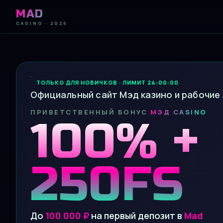
MAD
CASINO · 2026
ТОЛЬКО ДЛЯ НОВИЧКОВ · ЛИМИТ 24:00:00
Официальный сайт Мэд казино и рабочие 
ПРИВЕТСТВЕННЫЙ БОНУС
МЭД CASINO
100% +
250FS
До
100 000 ₽
на первый депозит в
Mad