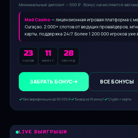
Минимальный депозит — 500 ₽ · Бонус начисляется автом
Mad Casino
— лицензионная игровая платформа с м
Curaçao. 2 000+ слотов от ведущих провайдеров, мгн
карты, поддержка 24/7. Более 1 200 000 игроков уже
23
11
25
ЧАСОВ
МИНУТ
СЕКУНД
ЗАБРАТЬ БОНУС
ВСЕ БОНУСЫ
Без верификации до 50 000 ₽
Вывод за 15 минут
Crypto + карты
LIVE ВЫИГРЫШИ