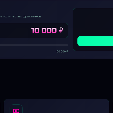
 и количество фриспинов
10 000 ₽
100 000 ₽