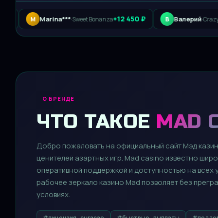
+12 450 ₽
+24
Marina***
Валерий
M
·
Sweet Bonanza
В
·
Crazy Time
О БРЕНДЕ
ЧТО ТАКОЕ
MAD 
Добро пожаловать на официальный сайт Мэд казин
ценителей азартных игр. Mad casino известно шир
оперативной поддержкой и доступностью на всех у
рабочее зеркало казино Mad позволяет без прегра
условиях.
#лицензия_curaçao
#быстрые_выплаты
#подде