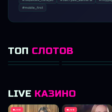
#mobile_first
ТОП
СЛОТОВ
Gates of Olympus 1000
Big Bass Bonanza
HOT
Hot Fruit
Phoenix Rising
NEW
PRAGMATIC PLAY
PRAGMATIC PLAY
MICROGAMING
PLAY’N GO
LIVE
КАЗИНО
LIVE
LIVE