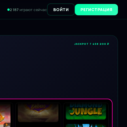
ВОЙТИ
РЕГИСТРАЦИЯ
2 187
играют сейчас
JACKPOT 7 458 200 ₽