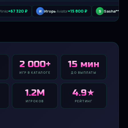
320 ₽
+15 800 ₽
+42 00
Игорь
Sasha**
И
·
Aviator
S
·
Mines
2 000+
15 мин
ИГР В КАТАЛОГЕ
ДО ВЫПЛАТЫ
%
1.2M
4.9★
ИГРОКОВ
РЕЙТИНГ